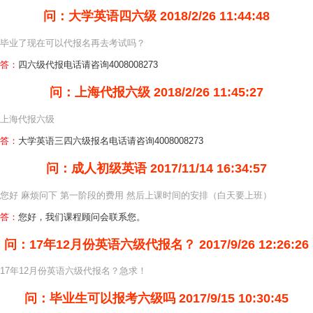
问：大学英语四六级
2018/2/26 11:44:48
毕业了现在可以代报名再去考试吗？
答：
四六级代报电话请咨询4008008273
问：上海代报六级
2018/2/26 11:45:27
上海代报六级
答：
大学英语三四六级报名电话请咨询4008008273
问：成人初级英语
2017/11/14 16:34:57
您好 麻烦问下 第一阶段的费用 然后上课时间的安排（白天要上班）
答：
您好，我们课程顾问会联系您。
问：17年12月份英语六级代报名？
2017/9/26 12:26:26
17年12月份英语六级代报名？急求！
问：毕业生可以报考六级吗
2017/9/15 10:30:45