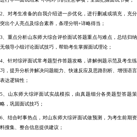
2、
对考生准备的自我介绍进一步优化，进行删减或填充，充
突出个人亮点及综合素养，条理分明
+
详略得当；
3、
重点分析山东师大综合评价面试答题重点与难点，总结归
无领导小组讨论面试技巧，帮助考生掌握面试理论；
4、
针对综评面试常考题型作答题攻略，讲解例题示范及考生
习，提升分析并解决问题能力、快速反应及思路剖析、增强语言
表达逻辑性；
5、
山东师大综评面试实战模拟，由真题细分各类题型答题
略，巩固面试技巧；
6、
结合时事热点，对山东师大综评面试做预测，为考生前期
料搜集、整合信息提供建议；