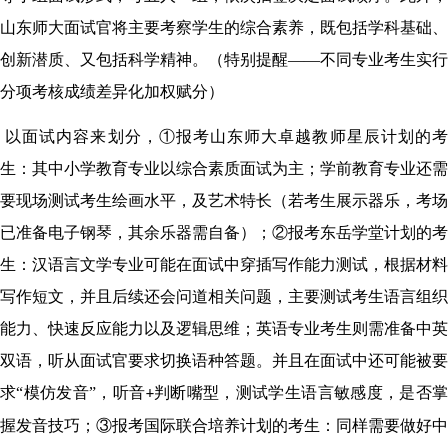
山东师大面试官将主要考察学生的综合素养，既包括学科基础、
创新潜质、又包括科学精神。（特别提醒——不同专业考生实行
分项考核成绩差异化加权赋分）
以面试内容来划分，
①报考山东师大卓越教师星辰计划的
生：其中小学教育专业以综合素质面试为主；学前教育专业还需
要现场测试考生绘画水平，及艺术特长（若考生展示器乐，考场
已准备电子钢琴，其余乐器需自备）；②报考东岳学堂计划的考
生：汉语言文学专业可能在面试中穿插写作能力测试，根据材料
写作短文，并且后续还会问道相关问题，主要测试考生语言组织
能力、快速反应能力以及逻辑思维；英语专业考生则需准备中英
双语，听从面试官要求切换语种答题。并且在面试中还可能被要
求“模仿发音”，听音
判断嘴型，测试学生语言敏感度，是否
+
握发音技巧；③报考国际联合培养计划的考生：同样需要做好中