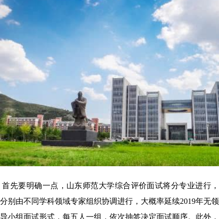
首先要明确一点，山东师范大学综合评价面试将分专业进行
分别由不同学科领域专家组织协调进行，大概率延续
2019
年无领
导小组面试形式，每五人一组，依次抽签决定面试顺序。此外，