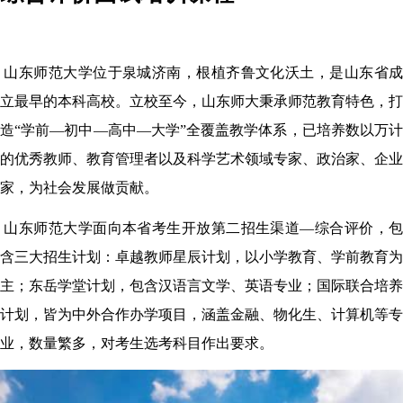
山东师范大学位于泉城济南，根植齐鲁文化沃土，是山东省
立最早的本科高校。立校至今，山东师大秉承师范教育特色，打
造
“学前—初中—高中—大学”全覆盖教学体系，已培养数以万
的优秀教师、教育管理者以及科学艺术领域专家、政治家、企业
家，为社会发展做贡献。
山东师范大学面向本省考生开放第二招生渠道—综合评价，
含三大招生计划：卓越教师星辰计划，以小学教育、学前教育为
主；东岳学堂计划，包含汉语言文学、英语专业；国际联合培养
计划，皆为中外合作办学项目，涵盖金融、物化生、计算机等专
业，数量繁多，对考生选考科目作出要求。