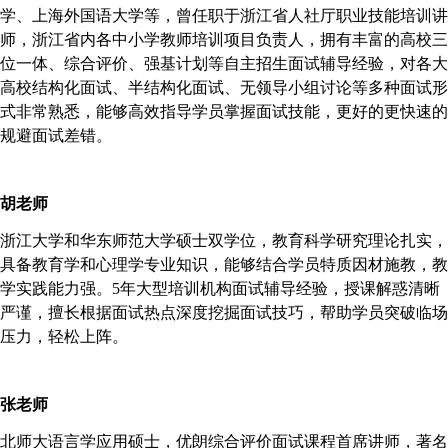
学、上海外国语大学等，曾任职于浙江省人社厅职业技能培训讲
师，浙江省内各中小学教师培训项目负责人，拥有丰富的高校三
位一体、综合评价、强基计划等自主招生面试辅导经验，对各大
高校结构化面试、半结构化面试、无领导小组讨论等多种面试形
式非常熟悉，能够高效指导学员掌握面试技能，更好的更快速的
规避面试差错。
胡老师
浙江大学和华东师范大学硕士双学位，
教育科学研究理论扎实，
具备教育学和心理学专业知识，能够结合学员特质因材施教，教
学实践能力强。
5年大型培训机构面试辅导经验，授课解惑清晰
严谨，擅长根据面试热点深度挖掘面试技巧，帮助学员突破临场
压力，轻松上阵。
张老师
北师大语言学应用硕士，优朗
综合评价
面试
课程
首席讲师，著名