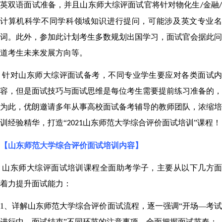
英双语面试准备，并且山东师大综评面试官将针对物化生
金融
/
计算机科学不同学科领域知识进行提问，可能涉及英文专业名
词。此外，参加此计划考生多数规划出国学习，面试官会据此问
道考生未来发展方向等。
针对山东师大综评面试备考，不同专业学生要应对各类面试
容，但是面试技巧与面试思维是每位考生需要提前练习准备的，
为此，优朗邀请多年从事高校面试备考辅导的教师团队，浓缩培
训经验精华，打造
“
山东师范大学综合评价面试培训”课程！
2021
【
山东师范大学综合评价面试培训内容】
山东师大综评面试培训课程全面助考学子，主要从以下几方
着力提升面试能力：
1、
详解山东师范大学综合评价面试流程，逐一强调
“开场—考
进行中—面试结束”不同环节的注意事项，全面把握面试节奏；