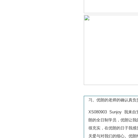
强基计划面试
昆杜上纽校园日面
试
香港大学面试
综合评价面试
学员心声