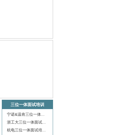
三位一体面试培训
宁诺&温肯三位一体...
浙工大三位一体面试...
杭电三位一体面试培...