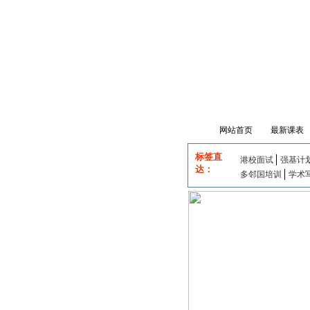
网站首页
最新课表
标签直
港校面试
强基计
达：
多邻国培训
学术