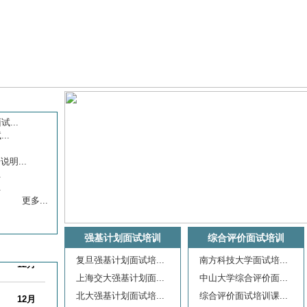
...
..
12月
明...
.
.
9月
更多...
10月
强基计划面试培训
综合评价面试培训
12月
复旦强基计划面试培...
南方科技大学面试培...
上海交大强基计划面...
中山大学综合评价面...
12月
北大强基计划面试培...
综合评价面试培训课...