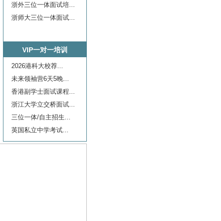
浙外三位一体面试培...
浙师大三位一体面试...
VIP一对一培训
2026港科大校荐...
未来领袖营6天5晚...
香港副学士面试课程...
浙江大学立交桥面试...
三位一体/自主招生...
英国私立中学考试...