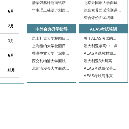
清华强基计划面试培...
北京外国语大学面试...
6月
华南理工强基计划面...
综合素养面试培训课...
综合评价面试培训...
2月
中外合办升学指导
AEAS考试培训
1月
昆山杜克大学校园日...
关于AEAS考试的...
上海纽约大学校园日...
澳大利亚读高中，课...
6月
香港中文大学（深圳...
AEAS考试教材如...
西交利物浦大学面试...
澳大利亚6大州高...
12月
北师港浸会大学面试...
AEAS考试仅仅是...
AEAS考试写作真...
9月
10月
12月
12月