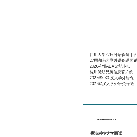
新闻公告
四川大学27届外语保送｜面试
27届湖南大学外语保送面试.
2026杭州AEAS培训机...
港校面试
杭州优朗品牌信息官方统一说
2027华中科技大学外语保..
2027武汉大学外语类保送..
大学面试
大学面试口语
最新课程
保送生面试
香港科技大学面试