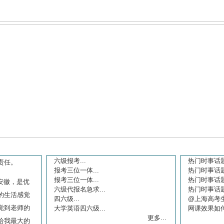
6月
2月
1月
6月
你问我答
六级报考...
热门时事话题
报考三位一体...
热门时事话题
报考三位一体...
热门时事话题
六级代报名急求...
热门时事话题
四六级...
@上海高考生
大学英语四六级...
网课效果如何
更多...