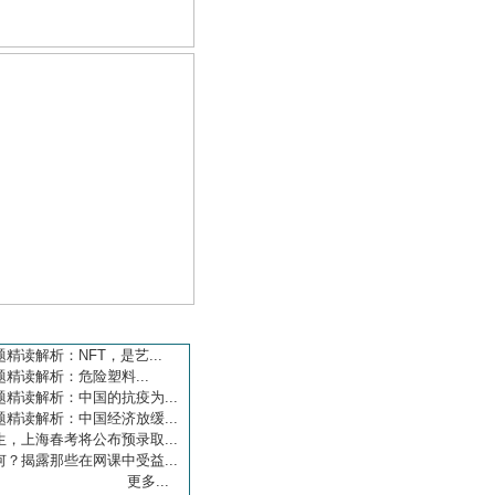
学习园地
精读解析：NFT，是艺...
精读解析：危险塑料...
精读解析：中国的抗疫为...
精读解析：中国经济放缓...
，上海春考将公布预录取...
？揭露那些在网课中受益...
更多...